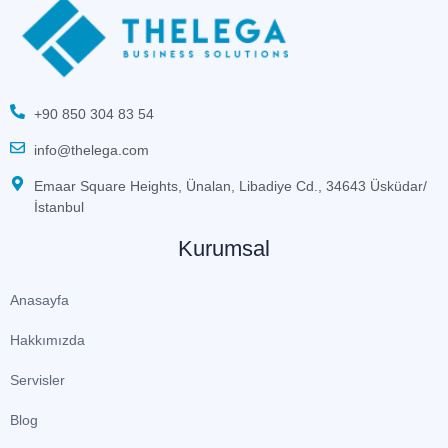
+90 850 304 83 54
info@thelega.com
Emaar Square Heights, Ünalan, Libadiye Cd., 34643 Üsküdar/
İstanbul
Kurumsal
Anasayfa
Hakkımızda
Servisler
Blog