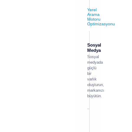
Yerel
Arama
Motoru
Optimizasyonu
Sosyal
Medya
Sosyal
medyada
güçlü
bir
varlık
oluşturun,
markanızı
büyütün.