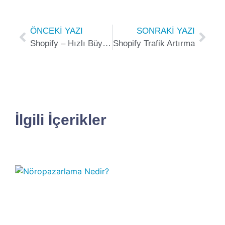
ÖNCEKI YAZI
SONRAKI YAZI
Shopify – Hızlı Büyümenin Arkasındaki Şaşırtıcı 4 Faktör
Shopify Trafik Artırma
İlgili İçerikler