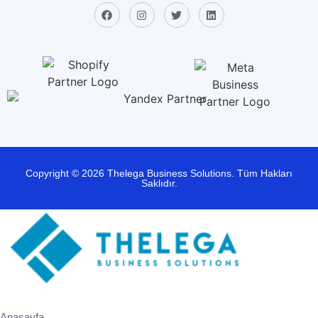
Copyright © 2026 Thelega Business Solutions. Tüm Hakları
Saklıdır.
Anasayfa