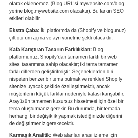
olarak eklenemez. (Blog URL’si mywebsite.com/blog
yerine blog.mywebsite.com olacaktır). Bu farkın SEO
etkileri olabilir.
Ekstra Çaba:
İki platformda da (Shopify ve blogunuz)
çift oturum açma ve ayrı yönetme şekli olacaktır.
Kafa Karıştıran Tasarım Farklılıkları:
Blog
platformunuz, Shopify’dan tamamen farklı bir web
sitesi tasarımına sahip olacaktır; iki tema tamamen
farklı dillerden geliştirilmiştir. Seçeneklerden biri,
nispeten benzer bir tema bulmak ve renkleri Shopify
sitenize uyacak şekilde özelleştirmektir, ancak
müşterilerin küçük farklar nedeniyle kafası karışabilir.
Arayüzün tamamen kusursuz hissetmesi için özel bir
tema oluşturmanız gerekir. Bu durumda, bir temada
herhangi bir değişiklik yapmak istediğinizde diğerini
de değiştirmeniz gerekecektir.
Karmaşık Analitik:
Web alanları arası izleme için