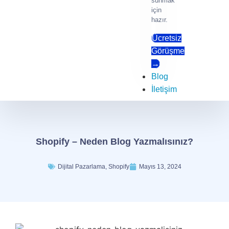
sunmak
için
hazır.
Ücretsiz
Görüşme
→
Blog
İletişim
Shopify – Neden Blog Yazmalısınız?
Dijital Pazarlama
,
Shopify
Mayıs 13, 2024