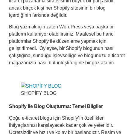
ticaret pazarlama stratejisinin büyük bir parçasıdır,
ancak birçok kişi her Shopify sitesinin bir blog
içerdiğinin farkında değildir.
Blog yazmak için zaten WordPress veya başka bir
platform kullanıyor olabilirsiniz. Maalesef bu harici
platformlar Shopify ile düzenleme yapmak için
geliştirilmedi. Öyleyse, bir Shopify blogunun nasıl
çalıştığına, sunduğu işlevselliğe ve blogunuzu e-ticaret
mağazanızla nasıl bütünleştirdiğine bir göz atalım.
SHOPİFY BLOG
Shopify ile Blog Oluşturma: Temel Bilgiler
Çoğu e-ticaret blogu için Shopify’ın özellikleri
ihtiyaçlarınızı karşılayacak kadar çok ve yeterlidir.
Ücretsizdir ve hızlı ve kolay bir başlangıçtır. Resim ve