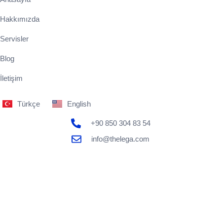
Hakkımızda
Servisler
Blog
İletişim
Türkçe
English
+90 850 304 83 54
info@thelega.com