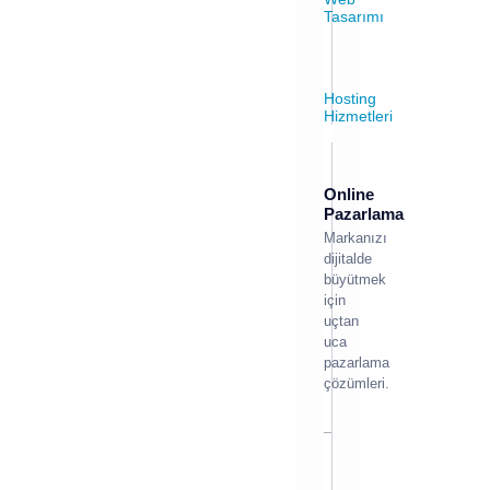
Tasarımı
Hosting
Hizmetleri
Online
Pazarlama
Markanızı
dijitalde
büyütmek
için
uçtan
uca
pazarlama
çözümleri.