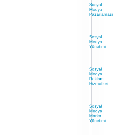
Sosyal
Medya
Pazarlaması
Sosyal
Medya
Yönetimi
Sosyal
Medya
Reklam
Hizmetleri
Sosyal
Medya
Marka
Yönetimi