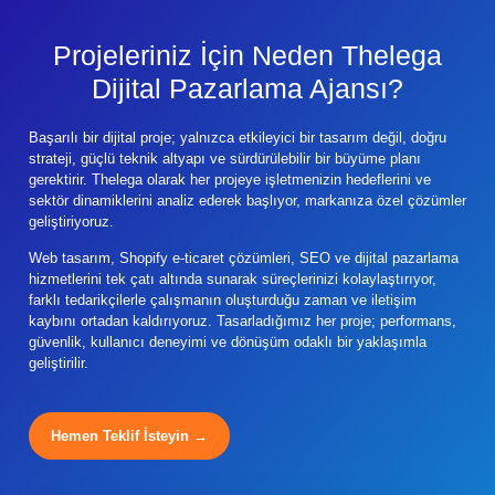
Projeleriniz İçin Neden Thelega
Dijital Pazarlama Ajansı?
Başarılı bir dijital proje; yalnızca etkileyici bir tasarım değil, doğru
strateji, güçlü teknik altyapı ve sürdürülebilir bir büyüme planı
gerektirir. Thelega olarak her projeye işletmenizin hedeflerini ve
sektör dinamiklerini analiz ederek başlıyor, markanıza özel çözümler
geliştiriyoruz.
Web tasarım, Shopify e-ticaret çözümleri, SEO ve dijital pazarlama
hizmetlerini tek çatı altında sunarak süreçlerinizi kolaylaştırıyor,
farklı tedarikçilerle çalışmanın oluşturduğu zaman ve iletişim
kaybını ortadan kaldırıyoruz. Tasarladığımız her proje; performans,
güvenlik, kullanıcı deneyimi ve dönüşüm odaklı bir yaklaşımla
geliştirilir.
Hemen Teklif İsteyin →