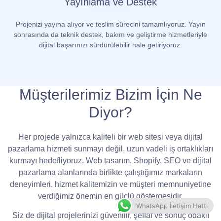
Yayınlama ve Destek
Projenizi yayına alıyor ve teslim sürecini tamamlıyoruz. Yayın
sonrasında da teknik destek, bakım ve geliştirme hizmetleriyle
dijital başarınızı sürdürülebilir hale getiriyoruz.
Müşterilerimiz Bizim İçin Ne
Diyor?
Her projede yalnızca kaliteli bir web sitesi veya dijital
pazarlama hizmeti sunmayı değil, uzun vadeli iş ortaklıkları
kurmayı hedefliyoruz. Web tasarım, Shopify, SEO ve dijital
pazarlama alanlarında birlikte çalıştığımız markaların
deneyimleri, hizmet kalitemizin ve müşteri memnuniyetine
verdiğimiz önemin en güçlü göstergesidir.
WhatsApp İletişim Hattı
Siz de dijital projelerinizi güvenilir, şeffaf ve sonuç odaklı