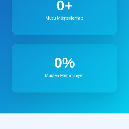
0
+
Mutlu Müşterilerimiz
0
%
Müşteri Memnuniyeti