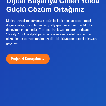
Dijital Başarıya Giden Yolda
Güçlü Çözüm Ortağınız
Markanızın dijital dünyada sürdürülebilir bir başarı elde etmesi;
doğru strateji, güçlü bir teknoloji altyapısı ve kullanıcı odaklı bir
deneyimle mümkündür. Thelega olarak web tasarım, e-ticaret,
Shopify, SEO ve dijital pazarlama alanlarında işletmenize özel
çözümler geliştiriyor, markanızı dijitalde büyütecek projeler hayata
geçiriyoruz.
Projenizi Konuşalım →