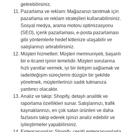
getirebilirsiniz.
Pazarlama ve reklam: Mağazanızı tanıtmak için
pazarlama ve reklam stratejileri kullanabilirsiniz.
Sosyal medya, arama motoru optimizasyonu
(SEO), içerik pazarlaması, e-posta pazarlaması
gibi yöntemlerle hedef kitlenize ulaşabilir ve
satışlarınızı artırabilirsiniz.
Müşteri hizmetleri: Müşteri memnuniyeti, başarılı
bir e-ticaret işinin temelidir. Müşteri sorularına
hızlı yanıtlar vermek, iyi bir iletişim sağlamak ve
iade/değişim süreçlerini düzgün bir şekilde
yönetmek, müşterilerinizi sadık tutmanıza
yardımcı olacaktır.
Analiz ve takip: Shopify, detaylı analitik ve
raporlama özellikleri sunar. Satışlarınızı, trafik
kaynaklarınızı, en çok satan ürünleri ve daha
fazlasını takip ederek işinizi analiz edebilir ve
iyileştirmeler yapabilirsiniz.
Entegrasyonlar: Shopify, çeşitli entegrasyonlarla