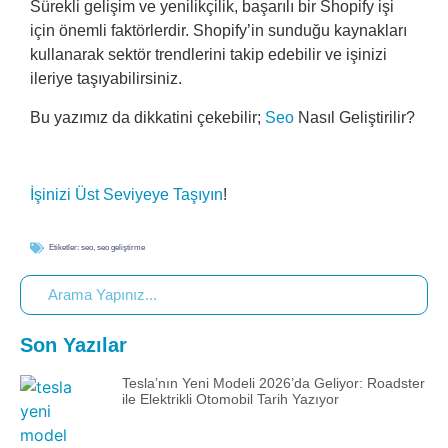
Sürekli gelişim ve yenilikçilik, başarılı bir Shopify işi
için önemli faktörlerdir. Shopify’in sunduğu kaynakları
kullanarak sektör trendlerini takip edebilir ve işinizi
ileriye taşıyabilirsiniz.
Bu yazımız da dikkatini çekebilir;
Seo
Nasıl Geliştirilir?
İşinizi Üst Seviyeye Taşıyın
!
Etiketler:
seo
,
seo geliştirme
Son Yazılar
Tesla’nın Yeni Modeli 2026’da Geliyor: Roadster
ile Elektrikli Otomobil Tarih Yazıyor