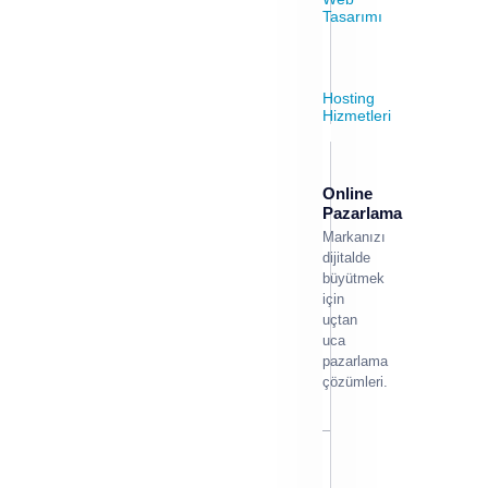
Tasarımı
Hosting
Hizmetleri
Online
Pazarlama
Markanızı
dijitalde
büyütmek
için
uçtan
uca
pazarlama
çözümleri.