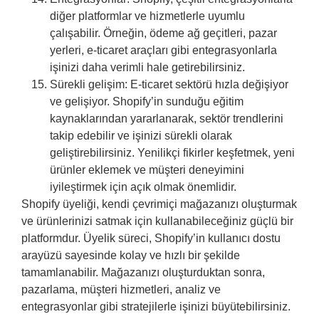
diğer platformlar ve hizmetlerle uyumlu
çalışabilir. Örneğin, ödeme ağ geçitleri, pazar
yerleri, e-ticaret araçları gibi entegrasyonlarla
işinizi daha verimli hale getirebilirsiniz.
Sürekli gelişim: E-ticaret sektörü hızla değişiyor
ve gelişiyor. Shopify’in sunduğu eğitim
kaynaklarından yararlanarak, sektör trendlerini
takip edebilir ve işinizi sürekli olarak
geliştirebilirsiniz. Yenilikçi fikirler keşfetmek, yeni
ürünler eklemek ve müşteri deneyimini
iyileştirmek için açık olmak önemlidir.
Shopify üyeliği, kendi çevrimiçi mağazanızı oluşturmak
ve ürünlerinizi satmak için kullanabileceğiniz güçlü bir
platformdur. Üyelik süreci, Shopify’in kullanıcı dostu
arayüzü sayesinde kolay ve hızlı bir şekilde
tamamlanabilir. Mağazanızı oluşturduktan sonra,
pazarlama, müşteri hizmetleri, analiz ve
entegrasyonlar gibi stratejilerle işinizi büyütebilirsiniz.