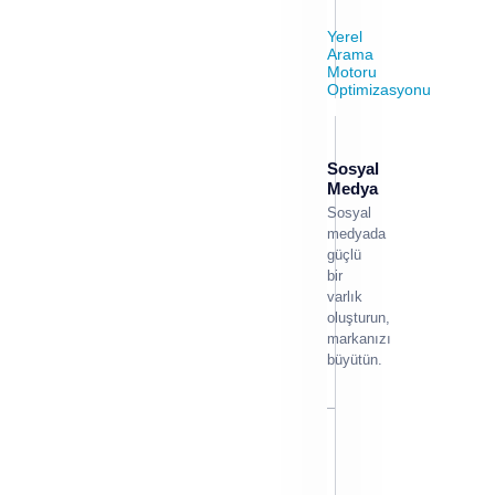
Yerel
Arama
Motoru
Optimizasyonu
Sosyal
Medya
Sosyal
medyada
güçlü
bir
varlık
oluşturun,
markanızı
büyütün.