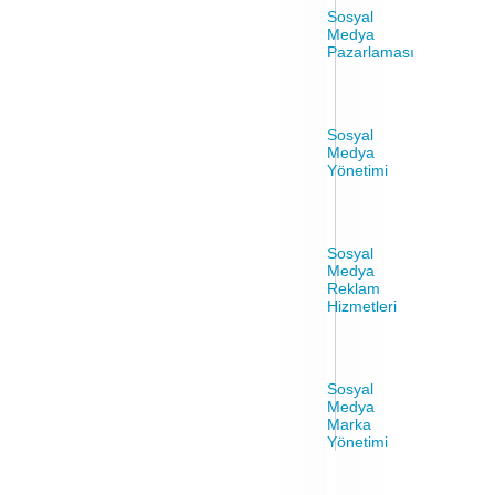
Sosyal
Medya
Pazarlaması
Sosyal
Medya
Yönetimi
Sosyal
Medya
Reklam
Hizmetleri
Sosyal
Medya
Marka
Yönetimi