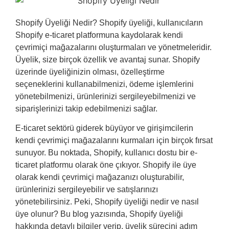
Shopify Üyeliği Nedir? Shopify üyeliği, kullanıcıların
Shopify e-ticaret platformuna kaydolarak kendi
çevrimiçi mağazalarını oluşturmaları ve yönetmeleridir.
Üyelik, size birçok özellik ve avantaj sunar. Shopify
üzerinde üyeliğinizin olması, özelleştirme
seçeneklerini kullanabilmenizi, ödeme işlemlerini
yönetebilmenizi, ürünlerinizi sergileyebilmenizi ve
siparişlerinizi takip edebilmenizi sağlar.
E-ticaret sektörü giderek büyüyor ve girişimcilerin
kendi çevrimiçi mağazalarını kurmaları için birçok fırsat
sunuyor. Bu noktada, Shopify, kullanıcı dostu bir e-
ticaret platformu olarak öne çıkıyor. Shopify ile üye
olarak kendi çevrimiçi mağazanızı oluşturabilir,
ürünlerinizi sergileyebilir ve satışlarınızı
yönetebilirsiniz. Peki, Shopify üyeliği nedir ve nasıl
üye olunur? Bu blog yazısında, Shopify üyeliği
hakkında detaylı bilgiler verip, üyelik sürecini adım