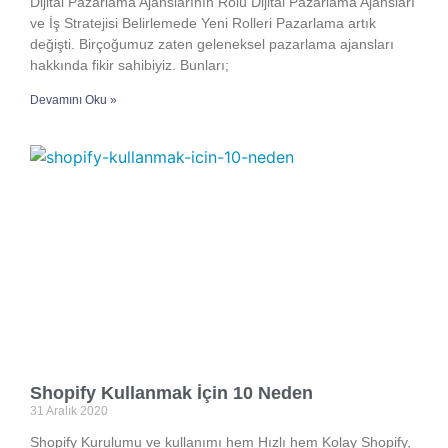
Dijital Pazarlama Ajanslarının Rolü Dijital Pazarlama Ajansları
ve İş Stratejisi Belirlemede Yeni Rolleri Pazarlama artık
değişti. Birçoğumuz zaten geleneksel pazarlama ajansları
hakkında fikir sahibiyiz. Bunları;
Devamını Oku »
Shopify Kullanmak İçin 10 Neden
31 Aralık 2020
Shopify Kurulumu ve kullanımı hem Hızlı hem Kolay Shopify,