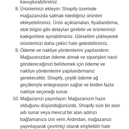
kavuşturabilirsiniz.
Ürünlerinizi ekleyin: Shopify üzerinde
mağazanızda satmak istediğiniz ürünleri
ekleyebilirsiniz. Ürün açıklamaları, fiyatlandırma,
stok bilgisi gibi detayları girebilir ve ürünlerinizi
kategorilere ayırabilirsiniz. Görselleri yükleyerek
ürünlerinizi daha çekici hale getirebilirsiniz.
Ödeme ve nakliye yöntemlerini yapılandırın:
Mağazanızdan ödeme almak ve siparişleri nasıl
göndereceğinizi belirlemek için ödeme ve
nakliye yöntemlerini yapılandırmanız
gerekecektir. Shopify, çeşitli ödeme ağ
geçitleriyle entegrasyon sağlar ve birden fazla
nakliye seçeneği sunar.
Mağazanızı yayınlayın: Mağazanızın hazır
olduğunu düşündüğünüzde, Shopify size bir alan
adı sunar veya mevcut bir alan adınızı
bağlamanıza izin verir. Ardından, mağazanızı
yayınlayarak çevrimiçi olarak erişilebilir hale