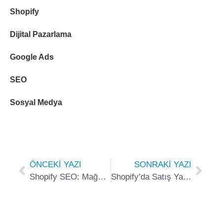
Shopify
Dijital Pazarlama
Google Ads
SEO
Sosyal Medya
ÖNCEKI YAZI
SONRAKI YAZI
Shopify SEO: Mağazanızı Google’da Yükseltme Stratejileri
Shopify’da Satış Yapmak İçin Bilinmesi Gerekenler