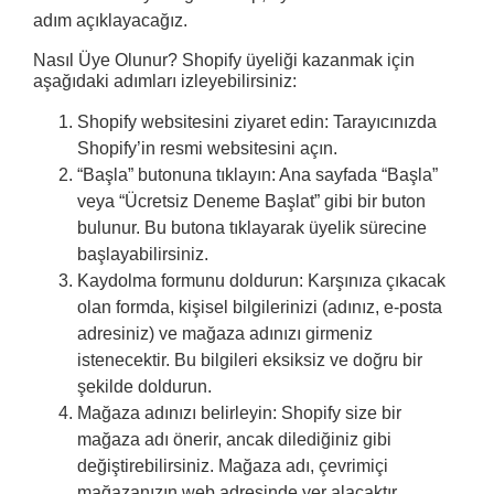
adım açıklayacağız.
Nasıl Üye Olunur? Shopify üyeliği kazanmak için
aşağıdaki adımları izleyebilirsiniz:
Shopify websitesini ziyaret edin: Tarayıcınızda
Shopify’in resmi websitesini açın.
“Başla” butonuna tıklayın: Ana sayfada “Başla”
veya “Ücretsiz Deneme Başlat” gibi bir buton
bulunur. Bu butona tıklayarak üyelik sürecine
başlayabilirsiniz.
Kaydolma formunu doldurun: Karşınıza çıkacak
olan formda, kişisel bilgilerinizi (adınız, e-posta
adresiniz) ve mağaza adınızı girmeniz
istenecektir. Bu bilgileri eksiksiz ve doğru bir
şekilde doldurun.
Mağaza adınızı belirleyin: Shopify size bir
mağaza adı önerir, ancak dilediğiniz gibi
değiştirebilirsiniz. Mağaza adı, çevrimiçi
mağazanızın web adresinde yer alacaktır.