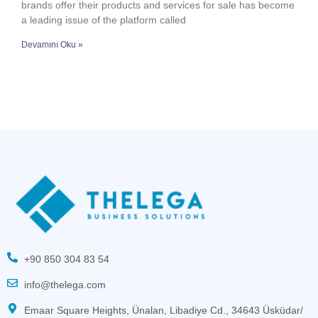
brands offer their products and services for sale has become
a leading issue of the platform called
Devamını Oku »
+90 850 304 83 54
info@thelega.com
Emaar Square Heights, Ünalan, Libadiye Cd., 34643 Üsküdar/