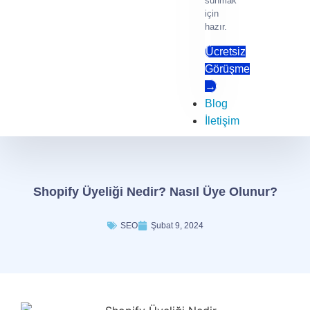
sunmak
için
hazır.
Ücretsiz
Görüşme
→
Blog
İletişim
Shopify Üyeliği Nedir? Nasıl Üye Olunur?
SEO
Şubat 9, 2024